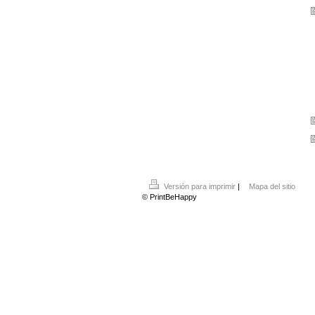
Versión para imprimir
|
Mapa del sitio
© PrintBeHappy